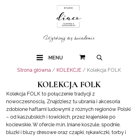
Wyróżnij się świadomie
MENU
Strona główna
/
KOLEKCJE
/ Kolekcja FOLK
KOLEKCJA FOLK
Kolekcja FOLK to połączenie tradycji z
nowoczesnością. Znajdziesz tu ubrania i akcesoria
zdobione haftami ludowymi z różnych regionów Polski
– od kaszubskich i łowickich, przez krajeńskie po
kociewskie. W ofercie m.in. lniane koszule, spodnie,
bluzki i bluzy dresowe oraz czapki, rękawiczki, torby i