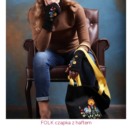
FOLK czapka z haftem