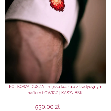
FOLKOWA DUSZA - męska koszula z tradycyjnym
haftem ŁOWICZ | KASZUBSKI
530,00
zł