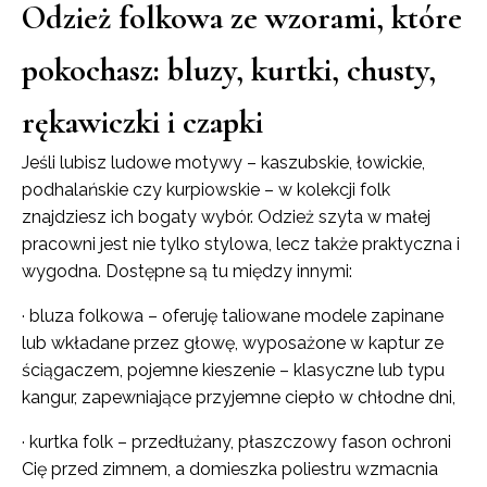
Odzież folkowa ze wzorami, które
pokochasz: bluzy, kurtki, chusty,
rękawiczki i czapki
Jeśli lubisz ludowe motywy – kaszubskie, łowickie,
podhalańskie czy kurpiowskie – w kolekcji folk
znajdziesz ich bogaty wybór. Odzież szyta w małej
pracowni jest nie tylko stylowa, lecz także praktyczna i
wygodna. Dostępne są tu między innymi:
· bluza folkowa – oferuję taliowane modele zapinane
lub wkładane przez głowę, wyposażone w kaptur ze
ściągaczem, pojemne kieszenie – klasyczne lub typu
kangur, zapewniające przyjemne ciepło w chłodne dni,
· kurtka folk – przedłużany, płaszczowy fason ochroni
Cię przed zimnem, a domieszka poliestru wzmacnia