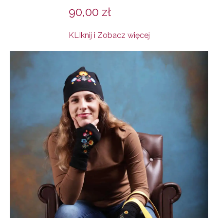
90,00
zł
KLIknij i Zobacz więcej