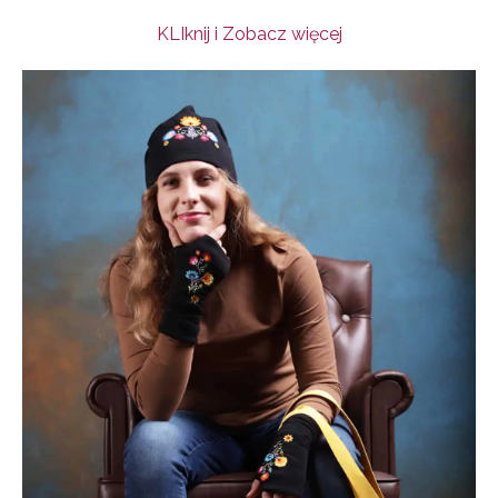
KLIknij i Zobacz więcej