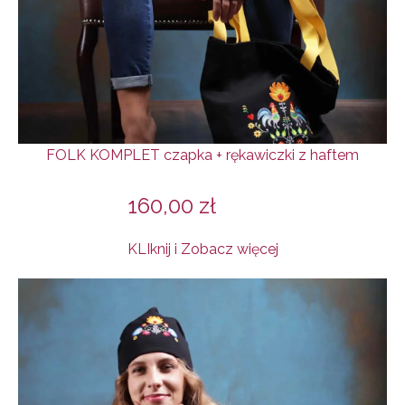
FOLK KOMPLET czapka + rękawiczki z haftem
160,00
zł
KLIknij i Zobacz więcej