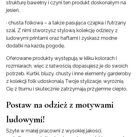
strukturę bawełny i czyni ten produkt doskonałym na
jesień,
· chusta folkowa – a także pasująca czapka i futrzany
szal. Z nimi stworzysz stylową kolekcję odzieży z
ludowymi printami oraz haftami i zyskasz modne
dodatki na każdą pogodę.
Oferowane produkty występują w kilku kolorach i
rozmiarach, więc z łatwością dopasujesz je do swoich
potrzeb. Kurtki, bluzy, chusty i inne elementy garderoby
z kolekcji folk udoskonalą Twoje stylizacje, wyróżnią
Cię z tłumu i skutecznie zatrzymają przyjemne ciepło.
Postaw na odzież z motywami
ludowymi!
Szyte w małej pracowni z wysokiej jakości,