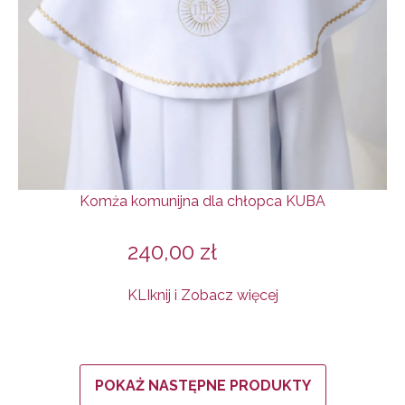
Komża komunijna dla chłopca KUBA
240,00
zł
KLIknij i Zobacz więcej
POKAŻ NASTĘPNE PRODUKTY