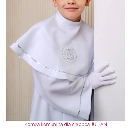
Komża komunijna dla chłopca JULIAN