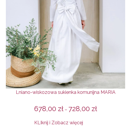
Lniano-wiskozowa sukienka komunijna MARIA
678,00
zł
728,00
zł
–
KLIknij i Zobacz więcej