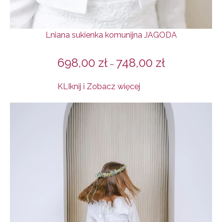
Lniana sukienka komunijna JAGODA
698,00
zł
748,00
zł
–
KLIknij i Zobacz więcej