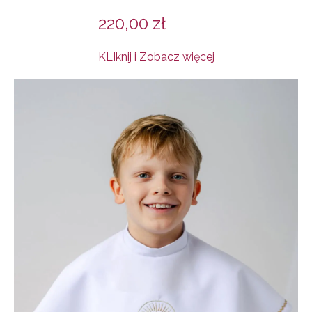
220,00
zł
KLIknij i Zobacz więcej