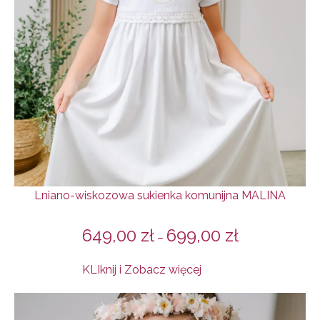
Lniano-wiskozowa sukienka komunijna MALINA
649,00
zł
699,00
zł
–
KLIknij i Zobacz więcej