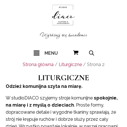
Wyróżnij się świadomie
MENU
Strona główna
/
Liturgiczne
/ Strona 2
LITURGICZNE
Odzież komunijna szyta na miarę.
W studioDIACO szyjemy stroje komunijne
spokojnie,
na miarę i z myślą o dzieciach
. Proste formy,
dopracowane detale i wygodne tkaniny sprawiają, że
strój nie krępuje ruchów i dobrze służy przez cały
dzień. Wszystko powstaje lokalnie, w naszej pracowni,