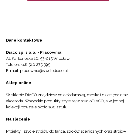
Dane kontaktowe
Diaco sp. z o.o. - Pracownia:
Al. Karkonoska 10, 53-015 Wrocław
Telefon: +48 510 275 595
E-mail: pracownia@studiodiaco.pl
Sklep online
W sklepie DIACO znajdziesz odzież damską, męską i dziecięcą oraz
akcesoria. Wszystkie produkty szyte są w studioDIACO, a w jednej
kolekcji powstaje około 100 sztuk.
Na zlecenie
Projekty i szycie strojów do tańca, strojów scenicznych oraz strojów