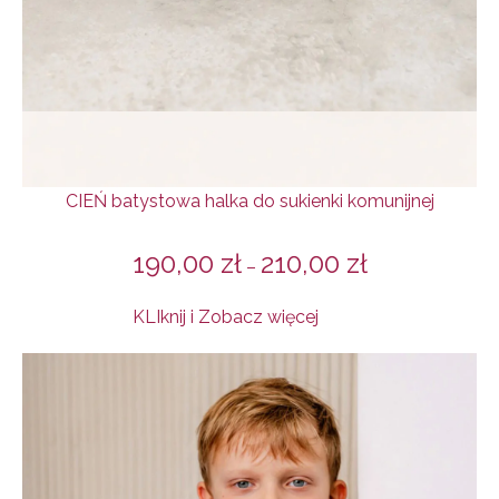
CIEŃ batystowa halka do sukienki komunijnej
190,00
zł
210,00
zł
–
KLIknij i Zobacz więcej