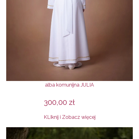
alba komunijna JULIA
300,00
zł
KLIknij i Zobacz więcej