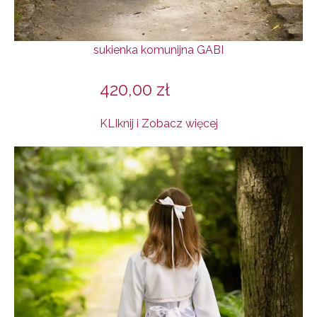
sukienka komunijna GABI
420,00
zł
KLIknij i Zobacz więcej