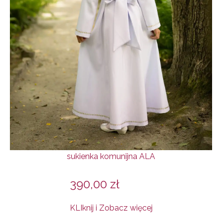
sukienka komunijna ALA
390,00
zł
KLIknij i Zobacz więcej