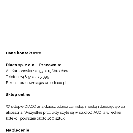
Dane kontaktowe
Diaco sp. z o.o. - Pracownia:
Al. Karkonoska 10, 53-015 Wrocław
Telefon: +48 510 275 595
E-mail: pracownia@studiodiaco.pl
Sklep online
W sklepie DIACO znajdziesz odzież damską, męską i dziecięcą oraz
akcesoria. Wszystkie produkty szyte są w studioDIACO, a w jednej
kolekcji powstaje około 100 sztuk.
Na zlecenie