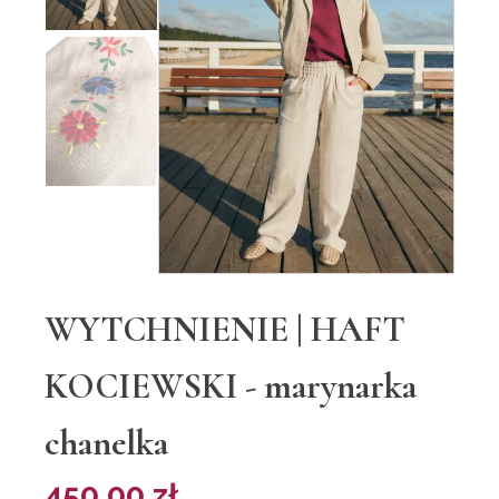
WYTCHNIENIE | HAFT
KOCIEWSKI - marynarka
chanelka
450,00
zł