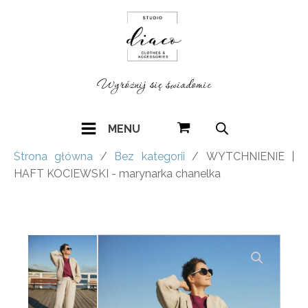
Wyróżnij się świadomie
MENU
Strona główna
/
Bez kategorii
/ WYTCHNIENIE |
HAFT KOCIEWSKI - marynarka chanelka