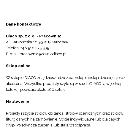
Dane kontaktowe
Diaco sp. z o.o. - Pracownia:
Al. Karkonoska 10, 53-015 Wrocław
Telefon: +48 510 275 595
E-mail: pracownia@studiodiaco.pl
Sklep online
W sklepie DIACO znajdziesz odzież damską, męską i dziecięcą oraz
akcesoria. Wszystkie produkty szyte są w studioDIACO, a w jednej
kolekcji powstaje około 100 sztuk.
Na zlecenie
Projekty i szycie strojów do tańca, strojów scenicznych oraz strojów
liturgicznych na zamówienie. Stroje indywidualne lub dla całych
grup. Pojedyncze zlecenia lub stała współpraca.